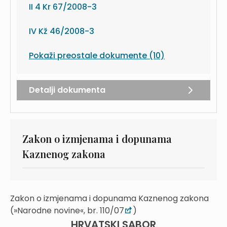
II 4 Kr 67/2008-3
IV Kž 46/2008-3
Pokaži preostale dokumente (10)
Detalji dokumenta
Zakon o izmjenama i dopunama
Kaznenog zakona
Zakon o izmjenama i dopunama Kaznenog zakona
(»Narodne novine«, br. 110/07
)
HRVATSKI SABOR