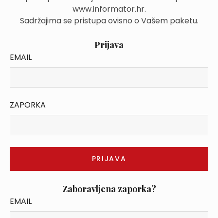
www.informator.hr.
Sadržajima se pristupa ovisno o Vašem paketu.
Prijava
EMAIL
ZAPORKA
Zaboravljena zaporka?
EMAIL