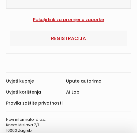
REGISTRACIJA
Uvjeti kupnje
Upute autorima
Uvjeti korištenja
AI Lab
Pravila zaštite privatnosti
Novi informator d.o.o.
Kneza Mislava 7/1
10000 Zagreb
Telefon: 01/4555-454