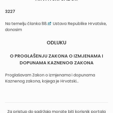
3227
Na temelju članka 88.
Ustava Republike Hrvatske,
donosim
ODLUKU
O PROGLAŠENJU ZAKONA O IZMJENAMA I
DOPUNAMA KAZNENOG ZAKONA
Proglašavam Zakon o izmjenama i dopunama
Kaznenog zakona, kojega je Hrvatski...
Za pristup do sadržaja morate biti korisnik portala