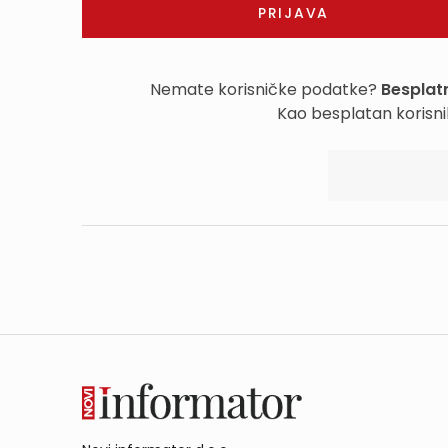
Nemate korisničke podatke?
Besplatn
Kao besplatan korisni