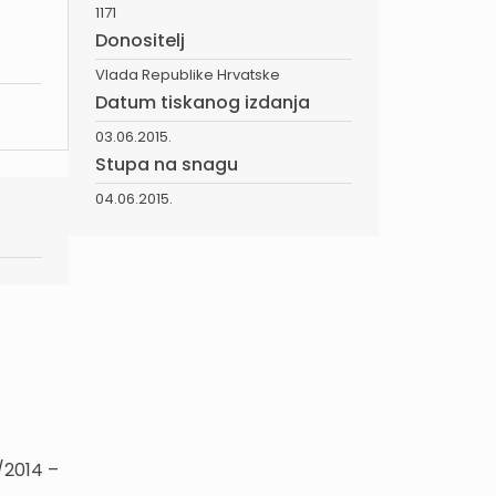
1171
Donositelj
Vlada Republike Hrvatske
Datum tiskanog izdanja
03.06.2015.
Stupa na snagu
04.06.2015.
/2014 –