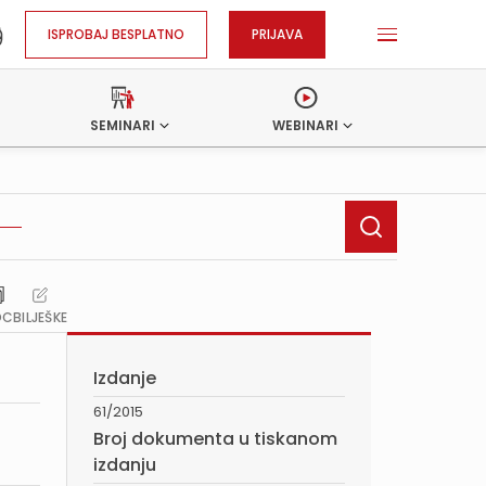
ISPROBAJ BESPLATNO
PRIJAVA
SEMINARI
WEBINARI
OC
BILJEŠKE
Izdanje
61/2015
Broj dokumenta u tiskanom
izdanju