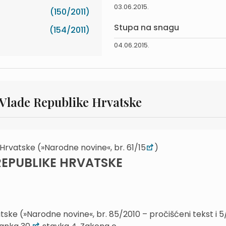
03.06.2015.
(150/2011)
Stupa na snagu
(154/2011)
04.06.2015.
 Vlade Republike Hrvatske
Hrvatske (»Narodne novine«, br. 61/15
)
REPUBLIKE HRVATSKE
ske (»Narodne novine«, br. 85/2010 – pročišćeni tekst i 5