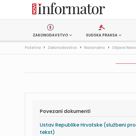
ZAKONODAVSTVO
SUDSKA PRAKSA
Početna
>
Zakonodavstvo
>
Nacionalno
>
Objave Naro
Povezani dokumenti
Ustav Republike Hrvatske (službeni pro
tekst)