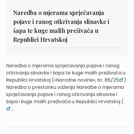
Naredba o mjerama sprječavanja
pojave i ranog otkrivanja slinavke i
šapa te kuge malih preživača u
Republici Hrvatskoj
Naredba o mjerama sprječavanja pojave i ranog
otkrivanja slinavke i šapa te kuge malih preživača u
Republici Hrvatskoj (»Narodne novine«, br. 86/25
)
Naredba o prestanku važenja Naredbe o mjerama
sprječavanja pojave i ranog otkrivanja slinavke i
šapa i kuge malih preživača u Republici Hrvatskoj (
...