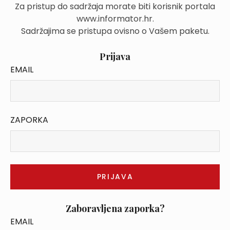
Za pristup do sadržaja morate biti korisnik portala
www.informator.hr.
Sadržajima se pristupa ovisno o Vašem paketu.
Prijava
EMAIL
ZAPORKA
Zaboravljena zaporka?
EMAIL