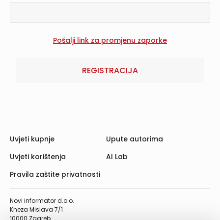
REGISTRACIJA
Uvjeti kupnje
Upute autorima
Uvjeti korištenja
AI Lab
Pravila zaštite privatnosti
Novi informator d.o.o.
Kneza Mislava 7/1
10000 Zagreb