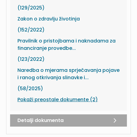
(129/2025)
Zakon o zdravlju životinja
(152/2022)
Pravilnik o pristojbama i naknadama za
financiranje provedbe...
(123/2022)
Naredba o mjerama sprječavanja pojave
i ranog otkrivanja slinavke i...
(58/2025)
Pokaži preostale dokumente (2)
Detalji dokumenta