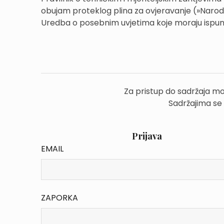
obujam proteklog plina za ovjeravanje (»Narod
Uredba o posebnim uvjetima koje moraju ispunjav
Za pristup do sadržaja mo
Sadržajima se
Prijava
EMAIL
ZAPORKA