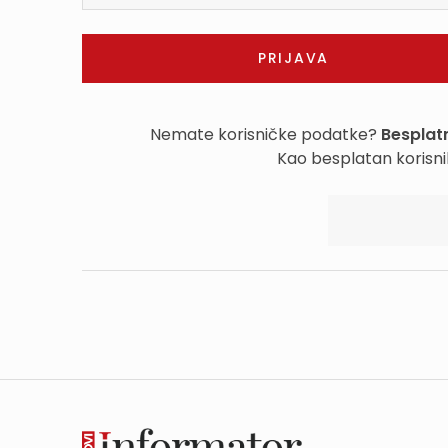
Nemate korisničke podatke?
Besplatn
Kao besplatan korisni