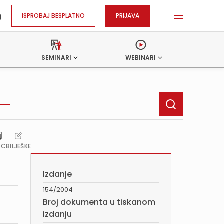
ISPROBAJ BESPLATNO
PRIJAVA
SEMINARI
WEBINARI
OC
BILJEŠKE
Izdanje
154/2004
Broj dokumenta u tiskanom
izdanju