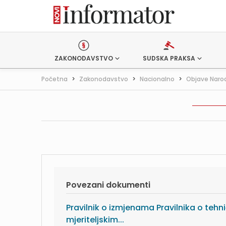
ZAKONODAVSTVO
SUDSKA PRAKSA
Početna
>
Zakonodavstvo
>
Nacionalno
>
Objave Naro
Povezani dokumenti
Pravilnik o izmjenama Pravilnika o tehni
mjeriteljskim...