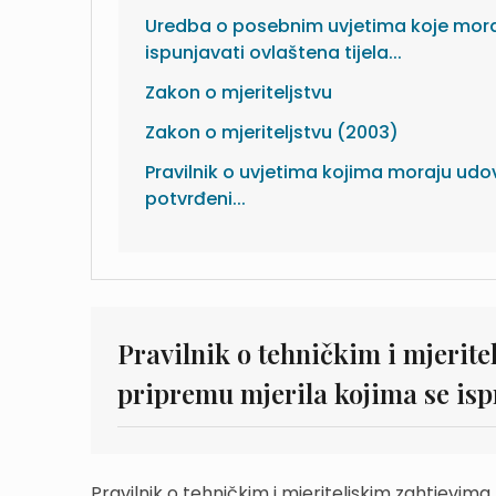
Uredba o posebnim uvjetima koje mor
ispunjavati ovlaštena tijela...
Zakon o mjeriteljstvu
Zakon o mjeriteljstvu (2003)
Pravilnik o uvjetima kojima moraju udovo
potvrđeni...
Pravilnik o tehničkim i mjerite
pripremu mjerila kojima se isp
Pravilnik o tehničkim i mjeriteljskim zahtjevima