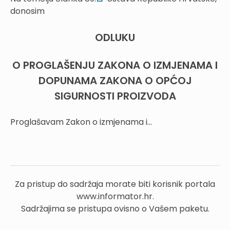
donosim
ODLUKU
O PROGLAŠENJU ZAKONA O IZMJENAMA I
DOPUNAMA ZAKONA O OPĆOJ
SIGURNOSTI PROIZVODA
Proglašavam Zakon o izmjenama i...
Za pristup do sadržaja morate biti korisnik portala
www.informator.hr.
Sadržajima se pristupa ovisno o Vašem paketu.