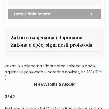
Detalji dokumenta
Zakon o izmjenama i dopunama
Zakona o općoj sigurnosti proizvoda
Zakon o izmjenama i dopunama Zakona o općoj
sigurnosti proizvoda (»Narodne novine«, br. 139/10
)
HRVATSKI SABOR
3542
Na temelju članka 89.
Ustava Republike Hrvatske,