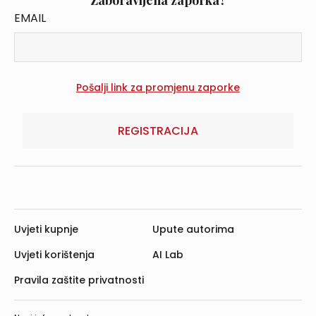
Zaboravljena zaporka?
EMAIL
REGISTRACIJA
Uvjeti kupnje
Upute autorima
Uvjeti korištenja
AI Lab
Pravila zaštite privatnosti