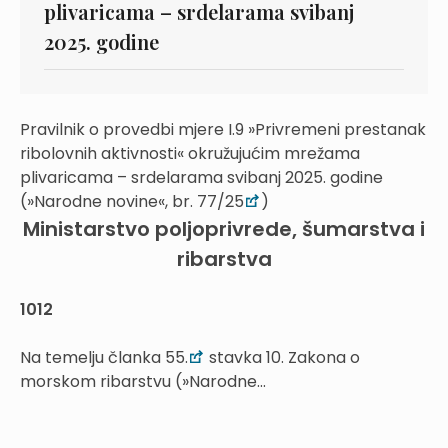
plivaricama – srdelarama svibanj
2025. godine
Pravilnik o provedbi mjere I.9 »Privremeni prestanak
ribolovnih aktivnosti« okružujućim mrežama
plivaricama – srdelarama svibanj 2025. godine
(»Narodne novine«, br. 77/25
)
Ministarstvo poljoprivrede, šumarstva i
ribarstva
1012
Na temelju članka 55.
stavka 10. Zakona o
morskom ribarstvu (»Narodne...