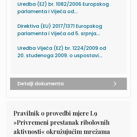
Uredba (EZ) br. 1082/2006 Europskog
parlamenta i Vijeća od...
Direktiva (EU) 2017/1371 Europskog
parlamenta i Vijeća od 5. srpnja...
Uredba Vijeća (EZ) br. 1224/2009 od
20. studenoga 2009. o uspostavi...
Detalji dokumenta
Pravilnik o provedbi mjere I.9
»Privremeni prestanak ribolovnih
aktivnosti« okružujućim mrežama