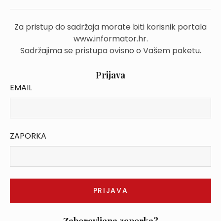
Za pristup do sadržaja morate biti korisnik portala
www.informator.hr.
Sadržajima se pristupa ovisno o Vašem paketu.
Prijava
EMAIL
ZAPORKA