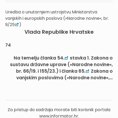
Uredba o unutarnjem ustrojstvu Ministarstva
vanjskih i europskih poslova (»Narodne novine«, br.
9/25
)
Vlada Republike Hrvatske
74
Na temelju članka 54.
stavka 1. Zakona o
sustavu državne uprave (»Narodne novine«,
br. 66/19. i 155/23.) i članka 65.
Zakona o
vanjskim poslovima (»Narodne novine«,...
Za pristup do sadržaja morate biti korisnik portala
www.informator.hr.