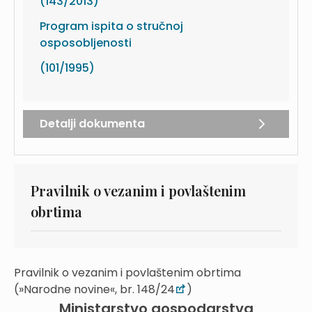
(143/2013)
Program ispita o stručnoj
osposobljenosti
(101/1995)
Detalji dokumenta
Pravilnik o vezanim i povlaštenim
obrtima
Pravilnik o vezanim i povlaštenim obrtima
(»Narodne novine«, br. 148/24
)
Ministarstvo gospodarstva