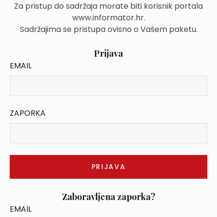
Za pristup do sadržaja morate biti korisnik portala
www.informator.hr.
Sadržajima se pristupa ovisno o Vašem paketu.
Prijava
EMAIL
ZAPORKA
Zaboravljena zaporka?
EMAIL