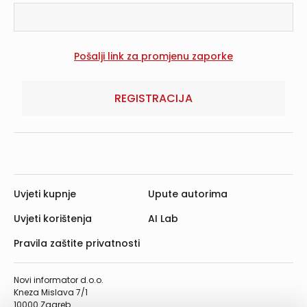
REGISTRACIJA
Uvjeti kupnje
Upute autorima
Uvjeti korištenja
AI Lab
Pravila zaštite privatnosti
Novi informator d.o.o.
Kneza Mislava 7/1
10000 Zagreb