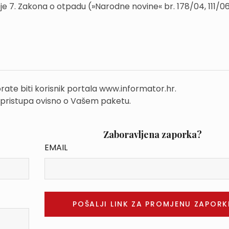
neje 7. Zakona o otpadu (»Narodne novine« br. 178/04, 111/0
rate biti korisnik portala www.informator.hr.
 pristupa ovisno o Vašem paketu.
Zaboravljena zaporka?
EMAIL