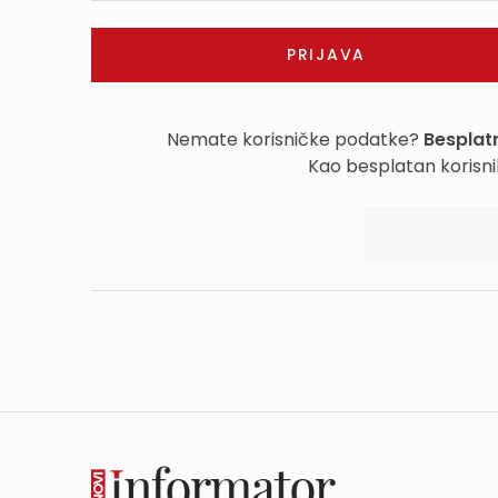
Nemate korisničke podatke?
Besplatn
Kao besplatan korisni