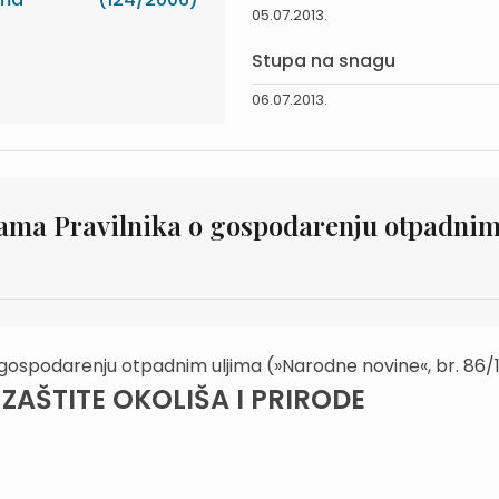
05.07.2013.
Stupa na snagu
06.07.2013.
nama Pravilnika o gospodarenju otpadni
 gospodarenju otpadnim uljima (»Narodne novine«, br. 86/
ZAŠTITE OKOLIŠA I PRIRODE