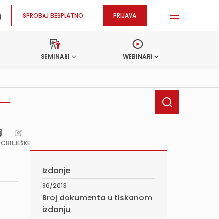
ISPROBAJ BESPLATNO
PRIJAVA
SEMINARI
WEBINARI
OC
BILJEŠKE
Izdanje
86/2013
Broj dokumenta u tiskanom
izdanju