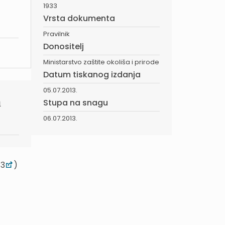
1933
Vrsta dokumenta
Pravilnik
Donositelj
Ministarstvo zaštite okoliša i prirode
Datum tiskanog izdanja
05.07.2013.
m
Stupa na snagu
06.07.2013.
13
)