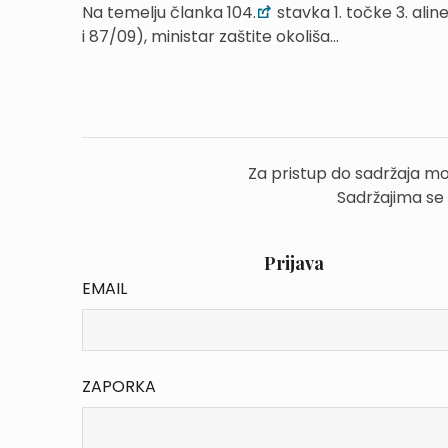
Na temelju članka 104.
stavka 1. točke 3. ali
i 87/09), ministar zaštite okoliša...
Za pristup do sadržaja mo
Sadržajima se
Prijava
EMAIL
ZAPORKA