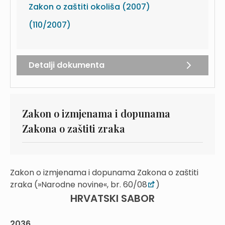
Zakon o zaštiti okoliša (2007)
(110/2007)
Detalji dokumenta
Zakon o izmjenama i dopunama
Zakona o zaštiti zraka
Zakon o izmjenama i dopunama Zakona o zaštiti
zraka (»Narodne novine«, br. 60/08
)
HRVATSKI SABOR
2036