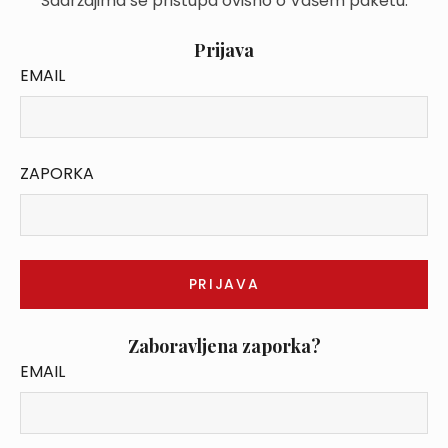
Sadržajima se pristupa ovisno o Vašem paketu.
Prijava
EMAIL
ZAPORKA
Zaboravljena zaporka?
EMAIL