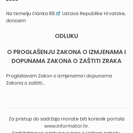
Na temelju članka 88.
Ustava Republike Hrvatske,
donosim
ODLUKU
O PROGLAŠENJU ZAKONA O IZMJENAMA I
DOPUNAMA ZAKONA O ZAŠTITI ZRAKA
Proglašavam Zakon o izmjenama i dopunama
Zakona o zaštiti...
Za pristup do sadržaja morate biti korisnik portala
www.informator.hr.