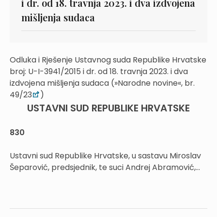
i dr. od 18. travnja 2023. i dva izdvojena
mišljenja sudaca
Odluka i Rješenje Ustavnog suda Republike Hrvatske
broj: U-I-3941/2015 i dr. od 18. travnja 2023. i dva
izdvojena mišljenja sudaca (»Narodne novine«, br.
49/23
)
USTAVNI SUD REPUBLIKE HRVATSKE
830
Ustavni sud Republike Hrvatske, u sastavu Miroslav
Šeparović, predsjednik, te suci Andrej Abramović,...