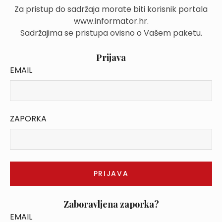
Za pristup do sadržaja morate biti korisnik portala
www.informator.hr.
Sadržajima se pristupa ovisno o Vašem paketu.
Prijava
EMAIL
ZAPORKA
Zaboravljena zaporka?
EMAIL