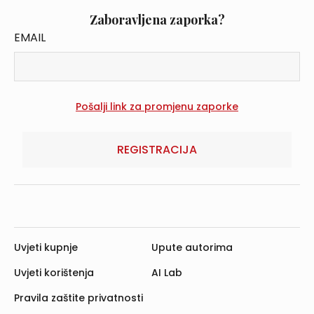
Zaboravljena zaporka?
EMAIL
REGISTRACIJA
Uvjeti kupnje
Upute autorima
Uvjeti korištenja
AI Lab
Pravila zaštite privatnosti