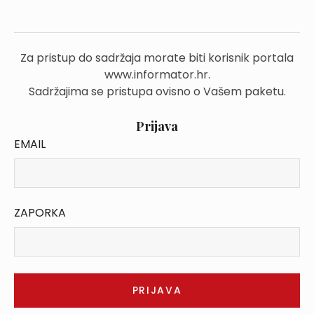
Za pristup do sadržaja morate biti korisnik portala
www.informator.hr.
Sadržajima se pristupa ovisno o Vašem paketu.
Prijava
EMAIL
ZAPORKA