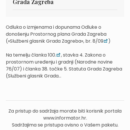
Grada Zagreba
Odluka o izmjenama i dopunama Odluke o
donošenju Prostornog plana Grada Zagreba
(»Službeni glasnik Grada Zagreba«, br. 8/09
)
Na temelju članka 100.
, stavka 4. Zakona o
prostornom uređenju i gradnji (Narodne novine
76/07) i članka 38. točke 5. Statuta Grada Zagreba
(Službeni glasnik Grada...
Za pristup do sadržaja morate biti korisnik portala
www.informator.hr.
Sadržajima se pristupa ovisno o Vašem paketu.