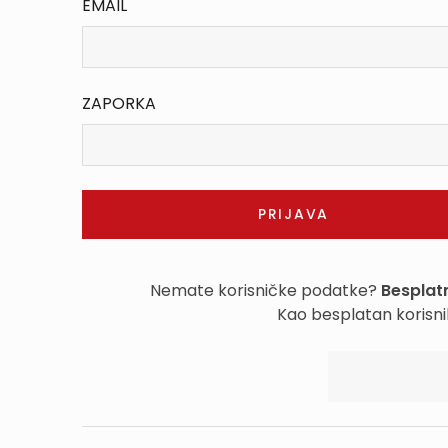
EMAIL
ZAPORKA
Nemate korisničke podatke?
Besplatn
Kao besplatan korisni