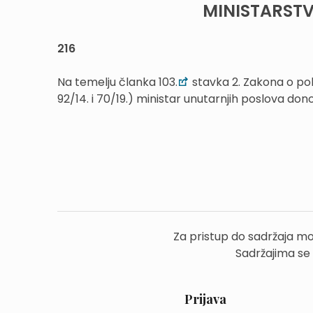
MINISTARST
216
Na temelju članka 103.
stavka 2. Zakona o pol
92/14. i 70/19.) ministar unutarnjih poslova dono
Za pristup do sadržaja mo
Sadržajima se
Prijava