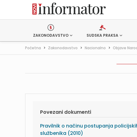
ZAKONODAVSTVO
SUDSKA PRAKSA
Početna
>
Zakonodavstvo
>
Nacionalno
>
Objave Naro
Povezani dokumenti
Pravilnik o načinu postupanja policijski
službenika (2010)