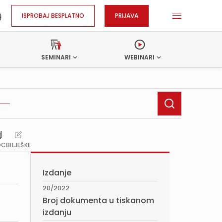
ISPROBAJ BESPLATNO
PRIJAVA
SEMINARI
WEBINARI
OC
BILJEŠKE
Izdanje
20/2022
Broj dokumenta u tiskanom
izdanju