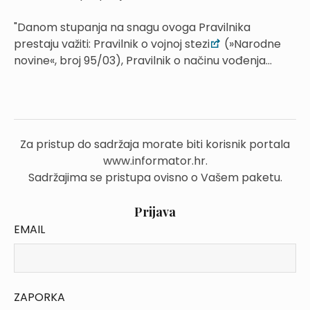
"Danom stupanja na snagu ovoga Pravilnika
prestaju važiti: Pravilnik o vojnoj stezi
(»Narodne
novine«, broj 95/03), Pravilnik o načinu vođenja...
Za pristup do sadržaja morate biti korisnik portala
www.informator.hr.
Sadržajima se pristupa ovisno o Vašem paketu.
Prijava
EMAIL
ZAPORKA