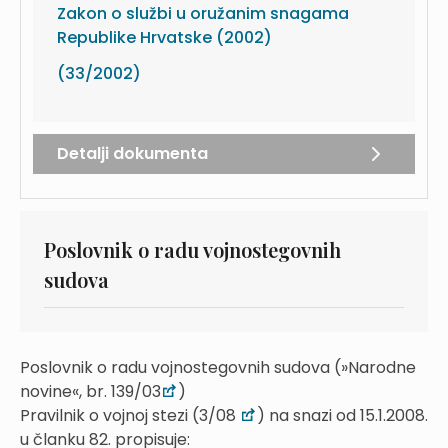
Zakon o službi u oružanim snagama
Republike Hrvatske (2002)
(33/2002)
Detalji dokumenta
Poslovnik o radu vojnostegovnih
sudova
Poslovnik o radu vojnostegovnih sudova (»Narodne
novine«, br. 139/03
)
Pravilnik o vojnoj stezi (3/08
) na snazi od 15.1.2008.
u članku 82. propisuje: