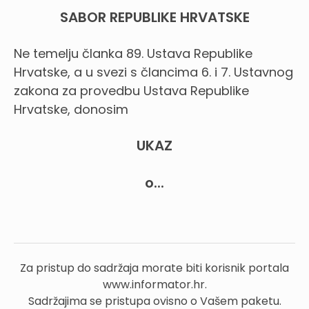
SABOR REPUBLIKE HRVATSKE
Ne temelju članka 89. Ustava Republike
Hrvatske, a u svezi s člancima 6. i 7. Ustavnog
zakona za provedbu Ustava Republike
Hrvatske, donosim
UKAZ
o...
Za pristup do sadržaja morate biti korisnik portala
www.informator.hr.
Sadržajima se pristupa ovisno o Vašem paketu.