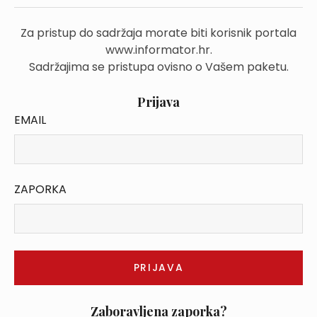
Za pristup do sadržaja morate biti korisnik portala
www.informator.hr.
Sadržajima se pristupa ovisno o Vašem paketu.
Prijava
EMAIL
ZAPORKA
Zaboravljena zaporka?