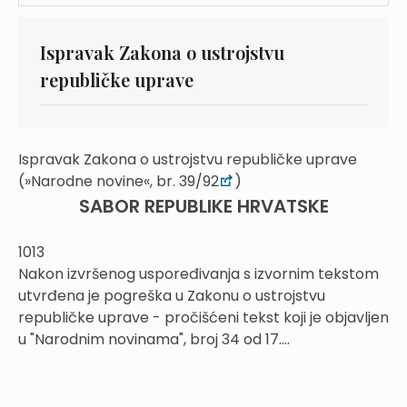
Ispravak Zakona o ustrojstvu
republičke uprave
Ispravak Zakona o ustrojstvu republičke uprave
(»Narodne novine«, br. 39/92
)
SABOR REPUBLIKE HRVATSKE
1013
Nakon izvršenog uspoređivanja s izvornim tekstom
utvrđena je pogreška u Zakonu o ustrojstvu
republičke uprave - pročišćeni tekst koji je objavljen
u "Narodnim novinama", broj 34 od 17....