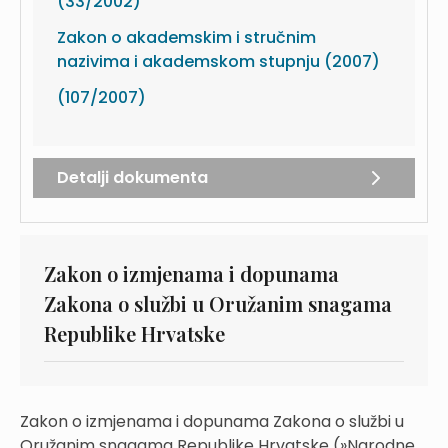
(33/2002)
Zakon o akademskim i stručnim
nazivima i akademskom stupnju (2007)
(107/2007)
Detalji dokumenta
Zakon o izmjenama i dopunama
Zakona o službi u Oružanim snagama
Republike Hrvatske
Zakon o izmjenama i dopunama Zakona o službi u
Oružanim snagama Republike Hrvatske (»Narodne