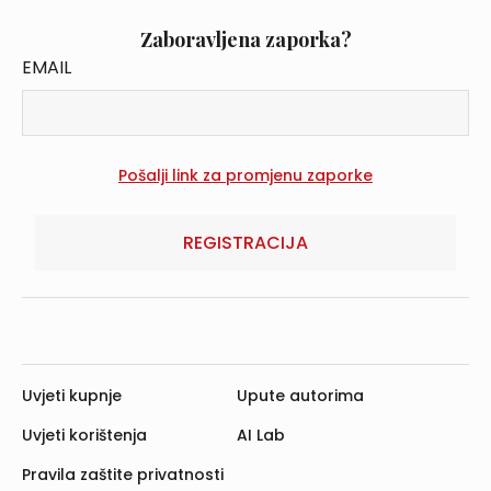
Zaboravljena zaporka?
EMAIL
REGISTRACIJA
Uvjeti kupnje
Upute autorima
Uvjeti korištenja
AI Lab
Pravila zaštite privatnosti