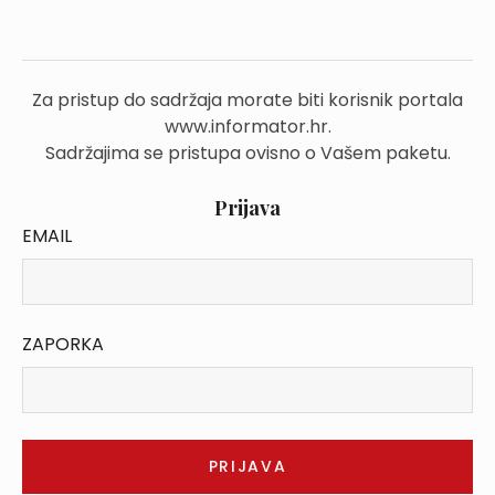
Za pristup do sadržaja morate biti korisnik portala
www.informator.hr.
Sadržajima se pristupa ovisno o Vašem paketu.
Prijava
EMAIL
ZAPORKA