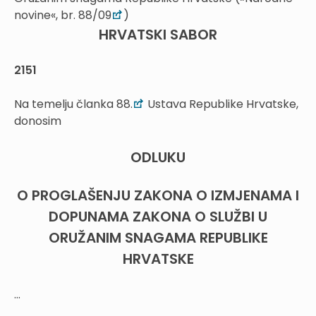
novine«, br. 88/09
)
HRVATSKI SABOR
2151
Na temelju članka 88.
Ustava Republike Hrvatske,
donosim
ODLUKU
O PROGLAŠENJU ZAKONA O IZMJENAMA I
DOPUNAMA ZAKONA O SLUŽBI U
ORUŽANIM SNAGAMA REPUBLIKE
HRVATSKE
...