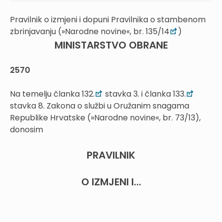
Pravilnik o izmjeni i dopuni Pravilnika o stambenom
zbrinjavanju (»Narodne novine«, br. 135/14
)
MINISTARSTVO OBRANE
2570
Na temelju članka 132.
stavka 3. i članka 133.
stavka 8. Zakona o službi u Oružanim snagama
Republike Hrvatske (»Narodne novine«, br. 73/13),
donosim
PRAVILNIK
O IZMJENI I...