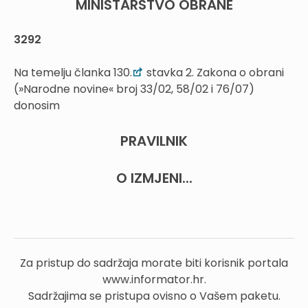
MINISTARSTVO OBRANE
3292
Na temelju članka 130.
stavka 2. Zakona o obrani
(»Narodne novine« broj 33/02, 58/02 i 76/07)
donosim
PRAVILNIK
O IZMJENI...
Za pristup do sadržaja morate biti korisnik portala
www.informator.hr.
Sadržajima se pristupa ovisno o Vašem paketu.