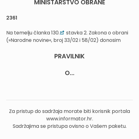
MINISTARSTVO OBRANE
2361
Na temelju članka 130.
stavka 2. Zakona o obrani
(»Narodne novine«, broj 33/02 i 58/02) donosim
PRAVILNIK
O...
Za pristup do sadržaja morate biti korisnik portala
www.informator.hr.
Sadržajima se pristupa ovisno o Vašem paketu.