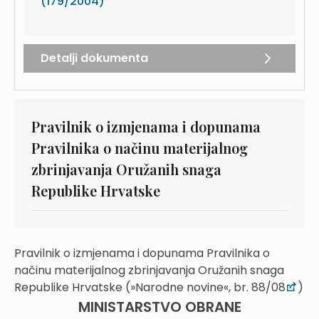
(179/2004)
Detalji dokumenta
Pravilnik o izmjenama i dopunama
Pravilnika o načinu materijalnog
zbrinjavanja Oružanih snaga
Republike Hrvatske
Pravilnik o izmjenama i dopunama Pravilnika o
načinu materijalnog zbrinjavanja Oružanih snaga
Republike Hrvatske (»Narodne novine«, br. 88/08
)
MINISTARSTVO OBRANE