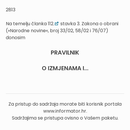
2813
Na temelju članka 112.
stavka 3. Zakona o obrani
(»Narodne novine«, broj 33/02, 58/02 i 76/07)
donosim
PRAVILNIK
O IZMJENAMA I...
Za pristup do sadržaja morate biti korisnik portala
www.informator.hr.
Sadržajima se pristupa ovisno o Vašem paketu.