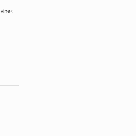
vine«,