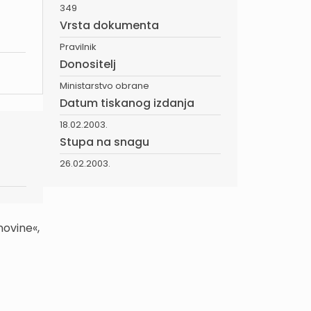
349
Vrsta dokumenta
Pravilnik
Donositelj
Ministarstvo obrane
Datum tiskanog izdanja
18.02.2003.
Stupa na snagu
26.02.2003.
novine«,