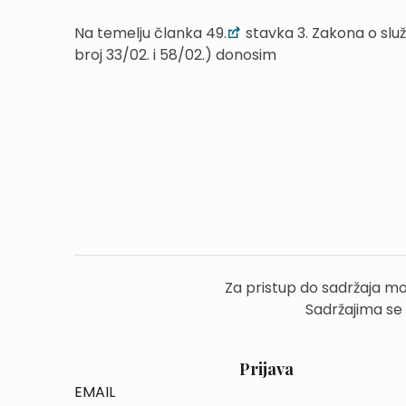
Na temelju članka 49.
stavka 3. Zakona o slu
broj 33/02. i 58/02.) donosim
Za pristup do sadržaja mo
Sadržajima se
Prijava
EMAIL