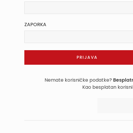
ZAPORKA
Nemate korisničke podatke?
Besplatn
Kao besplatan korisni