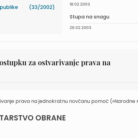
18.02.2003.
publike
(33/2002)
Stupa na snagu
26.02.2003.
postupku za ostvarivanje prava na
tvarivanje prava na jednokratnu novčanu pomoć (»Narodne 
STARSTVO OBRANE