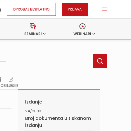
ISPROBAJ BESPLATNO
PRIJAVA
SEMINARI
WEBINARI
OC
BILJEŠKE
Izdanje
24/2003
Broj dokumenta u tiskanom
izdanju