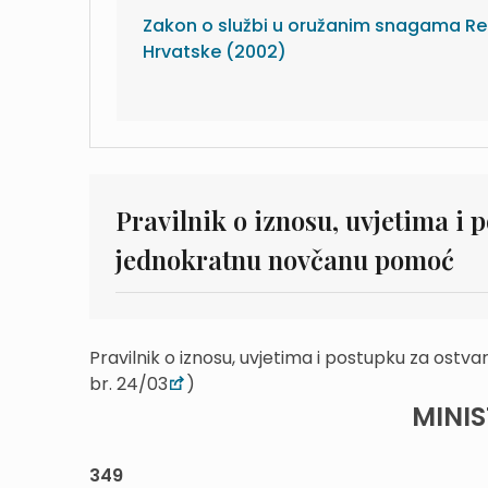
Zakon o službi u oružanim snagama Re
Hrvatske (2002)
Pravilnik o iznosu, uvjetima i 
jednokratnu novčanu pomoć
Pravilnik o iznosu, uvjetima i postupku za os
br. 24/03
)
MINI
349