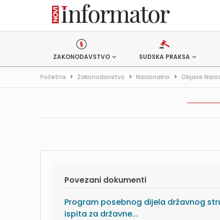
ZAKONODAVSTVO
SUDSKA PRAKSA
Početna
>
Zakonodavstvo
>
Nacionalno
>
Objave Naro
Povezani dokumenti
Program posebnog dijela državnog st
ispita za državne...