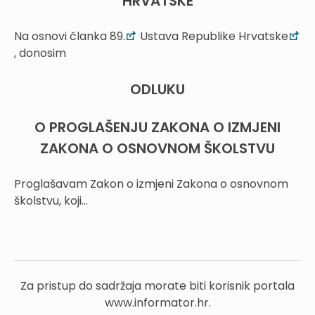
HRVATSKE
Na osnovi članka 89.
Ustava Republike Hrvatske
, donosim
ODLUKU
O PROGLAŠENJU ZAKONA O IZMJENI
ZAKONA O OSNOVNOM ŠKOLSTVU
Proglašavam Zakon o izmjeni Zakona o osnovnom
školstvu, koji...
Za pristup do sadržaja morate biti korisnik portala
www.informator.hr.