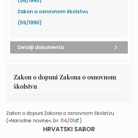
(56/1990)
Zakon o osnovnom školstvu
(59/1990)
Detalji dokumenta
Zakon o dopuni Zakona o osnovnom
školstvu
Zakon o dopuni Zakona o osnovnom školstvu
(»Narodne novine«, br. 114/01
)
HRVATSKI SABOR