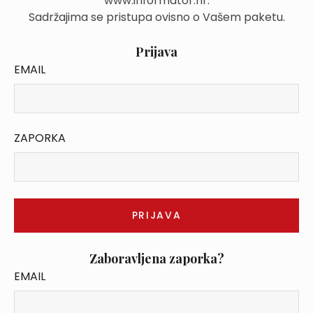
www.informator.hr.
Sadržajima se pristupa ovisno o Vašem paketu.
Prijava
EMAIL
ZAPORKA
Zaboravljena zaporka?
EMAIL