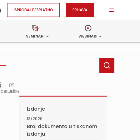
ISPROBAJ BESPLATNO
PRIJAVA
SEMINARI
WEBINARI
OC
BILJEŠKE
Izdanje
13/2020
Broj dokumenta u tiskanom
izdanju