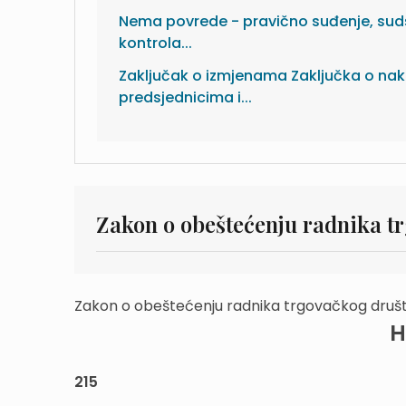
Nema povrede - pravično suđenje, su
kontrola...
Zaključak o izmjenama Zaključka o na
predsjednicima i...
Zakon o obeštećenju radnika tr
Zakon o obeštećenju radnika trgovačkog društv
H
215