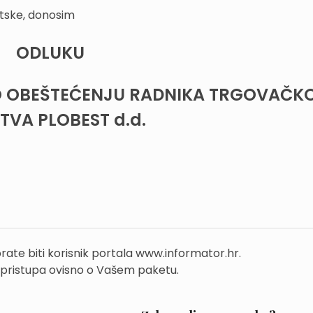
tske, donosim
ODLUKU
O OBEŠTEĆENJU RADNIKA TRGOVAČK
TVA PLOBEST d.d.
rate biti korisnik portala www.informator.hr.
 pristupa ovisno o Vašem paketu.