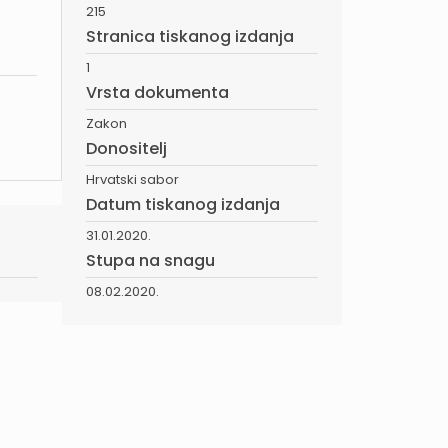
215
Stranica tiskanog izdanja
1
Vrsta dokumenta
Zakon
Donositelj
Hrvatski sabor
Datum tiskanog izdanja
31.01.2020.
Stupa na snagu
08.02.2020.