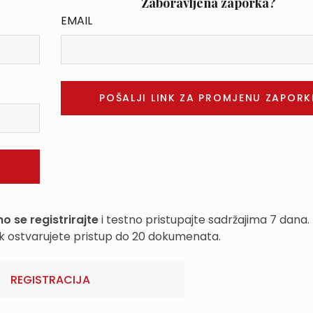
Zaboravljena zaporka?
EMAIL
o se registrirajte
i testno pristupajte sadržajima 7 dana.
k ostvarujete pristup do 20 dokumenata.
REGISTRACIJA