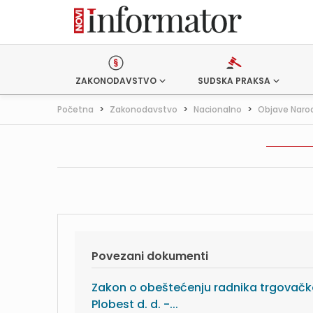
ZAKONODAVSTVO
SUDSKA PRAKSA
Početna
>
Zakonodavstvo
>
Nacionalno
>
Objave Naro
Povezani dokumenti
Zakon o obeštećenju radnika trgovačk
Plobest d. d. -...