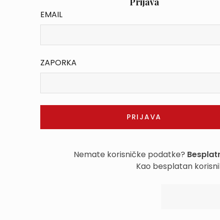
Prijava
EMAIL
ZAPORKA
Nemate korisničke podatke?
Besplatn
Kao besplatan korisni