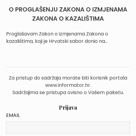
O PROGLAŠENJU ZAKONA O IZMJENAMA
ZAKONA O KAZALIŠTIMA
Proglašavam Zakon o izmjenama Zakona o
kazalištima, koji je Hrvatski sabor donio na...
Za pristup do sadržaja morate biti korisnik portala
www.informator.hr.
Sadržajima se pristupa ovisno o Vašem paketu.
Prijava
EMAIL