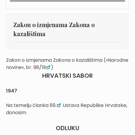
Zakon o izmjenama Zakona o
kazalištima
Zakon o izmjenama Zakona o kazalištima (»Narodne
novine«, br. 98/19
)
HRVATSKI SABOR
1947
Na temelju članka 89.
Ustava Republike Hrvatske,
donosim
ODLUKU