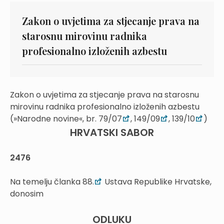
Zakon o uvjetima za stjecanje prava na
starosnu mirovinu radnika
profesionalno izloženih azbestu
Zakon o uvjetima za stjecanje prava na starosnu
mirovinu radnika profesionalno izloženih azbestu
(»Narodne novine«, br. 79/07
, 149/09
, 139/10
)
HRVATSKI SABOR
2476
Na temelju članka 88.
Ustava Republike Hrvatske,
donosim
ODLUKU