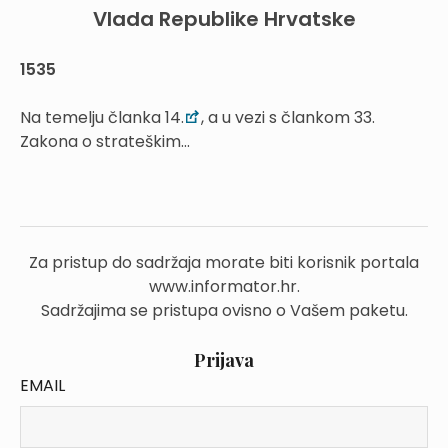
Vlada Republike Hrvatske
1535
Na temelju članka 14.
, a u vezi s člankom 33.
Zakona o strateškim...
Za pristup do sadržaja morate biti korisnik portala
www.informator.hr.
Sadržajima se pristupa ovisno o Vašem paketu.
Prijava
EMAIL