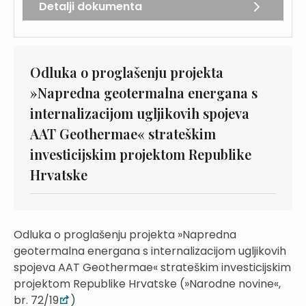
Detalji dokumenta
Odluka o proglašenju projekta
»Napredna geotermalna energana s
internalizacijom ugljikovih spojeva
AAT Geothermae« strateškim
investicijskim projektom Republike
Hrvatske
Odluka o proglašenju projekta »Napredna
geotermalna energana s internalizacijom ugljikovih
spojeva AAT Geothermae« strateškim investicijskim
projektom Republike Hrvatske (»Narodne novine«,
br. 72/19
)