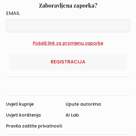
Zaboravljena zaporka?
EMAIL
REGISTRACIJA
Uvjeti kupnje
Upute autorima
Uvjeti korištenja
AI Lab
Pravila zaštite privatnosti