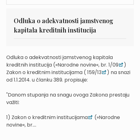
Odluka o adekvatnosti jamstvenog
kapitala kreditnih institucija
Odluka o adekvatnosti jamstvenog kapitala
kreditnih institucija (»Narodne novine«, br. 1/09
)
Zakon o kreditnim institucijama ( 159/13
) na snazi
od 1.1.2014. u članku 389. propisuje:
"Danom stupanja na snagu ovoga Zakona prestaju
važiti:
1) Zakon o kreditnim institucijama
(»Narodne
novine«, br....