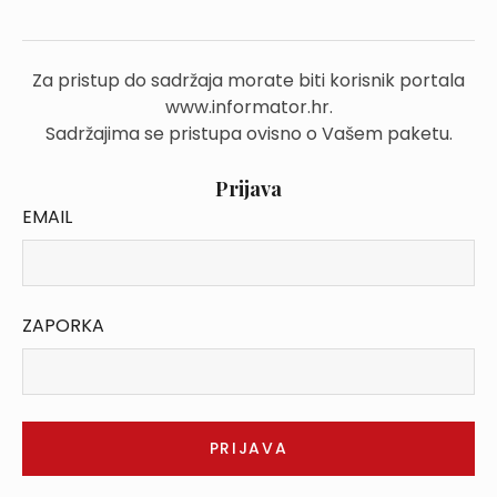
Za pristup do sadržaja morate biti korisnik portala
www.informator.hr.
Sadržajima se pristupa ovisno o Vašem paketu.
Prijava
EMAIL
ZAPORKA