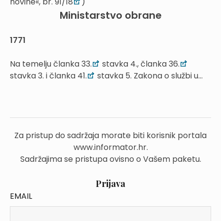
novine«, br. 91/18
)
Ministarstvo obrane
1771
Na temelju članka 33.
stavka 4., članka 36.
stavka 3. i članka 41.
stavka 5. Zakona o službi u...
Za pristup do sadržaja morate biti korisnik portala
www.informator.hr.
Sadržajima se pristupa ovisno o Vašem paketu.
Prijava
EMAIL