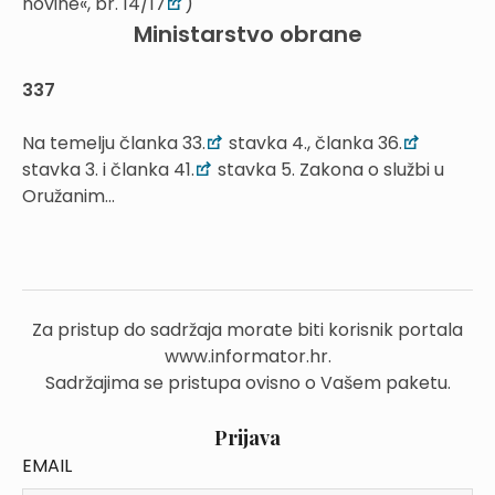
novine«, br. 14/17
)
Ministarstvo obrane
337
Na temelju članka 33.
stavka 4., članka 36.
stavka 3. i članka 41.
stavka 5. Zakona o službi u
Oružanim...
Za pristup do sadržaja morate biti korisnik portala
www.informator.hr.
Sadržajima se pristupa ovisno o Vašem paketu.
Prijava
EMAIL