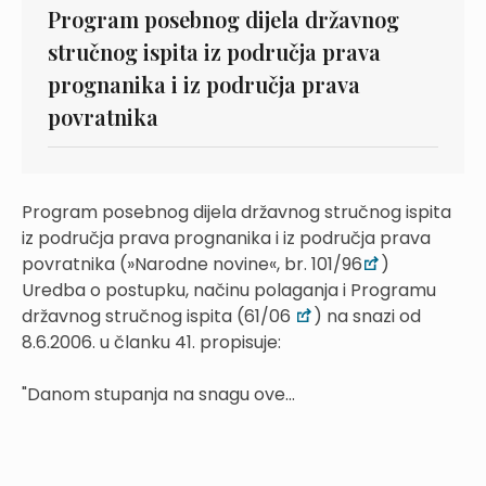
Program posebnog dijela državnog
stručnog ispita iz područja prava
prognanika i iz područja prava
povratnika
Program posebnog dijela državnog stručnog ispita
iz područja prava prognanika i iz područja prava
povratnika (»Narodne novine«, br. 101/96
)
Uredba o postupku, načinu polaganja i Programu
državnog stručnog ispita (61/06
) na snazi od
8.6.2006. u članku 41. propisuje:
"Danom stupanja na snagu ove...