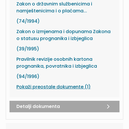
Zakon o državnim službenicima i
namještenicima i o plaćama...
(74/1994)
Zakon o izmjenama i dopunama Zakona
o statusu prognanika i izbjeglica
(39/1995)
Pravilnik revizije osobnih kartona
prognanika, povratnika i izbjeglica
(94/1996)
Pokaži preostale dokumente (1)
Detalji dokumenta