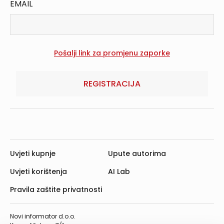
EMAIL
REGISTRACIJA
Uvjeti kupnje
Upute autorima
Uvjeti korištenja
AI Lab
Pravila zaštite privatnosti
Novi informator d.o.o.