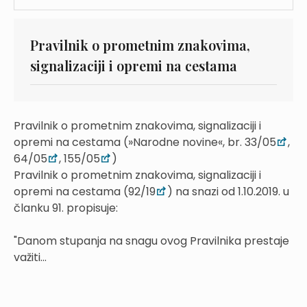
Pravilnik o prometnim znakovima,
signalizaciji i opremi na cestama
Pravilnik o prometnim znakovima, signalizaciji i
opremi na cestama (»Narodne novine«, br. 33/05
,
64/05
, 155/05
)
Pravilnik o prometnim znakovima, signalizaciji i
opremi na cestama (92/19
) na snazi od 1.10.2019. u
članku 91. propisuje:
"Danom stupanja na snagu ovog Pravilnika prestaje
važiti...