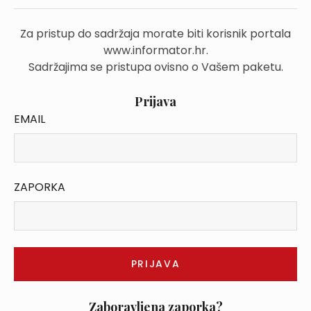
Za pristup do sadržaja morate biti korisnik portala
www.informator.hr.
Sadržajima se pristupa ovisno o Vašem paketu.
Prijava
EMAIL
ZAPORKA
Zaboravljena zaporka?