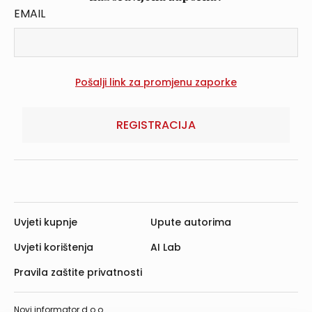
EMAIL
REGISTRACIJA
Uvjeti kupnje
Upute autorima
Uvjeti korištenja
AI Lab
Pravila zaštite privatnosti
Novi informator d.o.o.