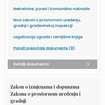
Nekretnine, porezi i komunalna naknada
Novi zakoni o prostornom uređenju,
gradnji i građevinskoj inspekciji
Legalizacija zgrada i zemljišne knjige
Pokaži preostale dokumente (8)
Detalji dokumenta
Zakon o izmjenama i dopunama
Zakona o prostornom uređenju i
gradnji