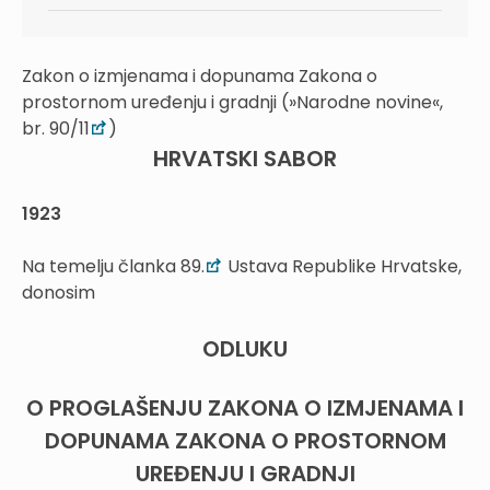
Zakon o izmjenama i dopunama Zakona o
prostornom uređenju i gradnji (»Narodne novine«,
br. 90/11
)
HRVATSKI SABOR
1923
Na temelju članka 89.
Ustava Republike Hrvatske,
donosim
ODLUKU
O PROGLAŠENJU ZAKONA O IZMJENAMA I
DOPUNAMA ZAKONA O PROSTORNOM
UREĐENJU I GRADNJI