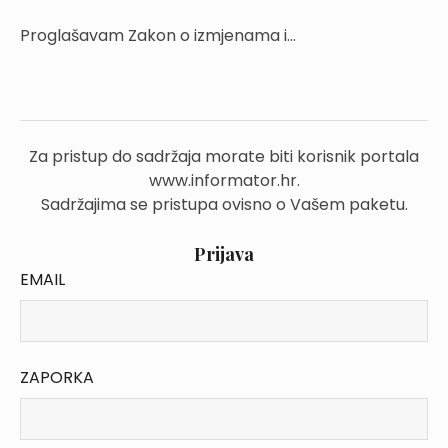
Proglašavam Zakon o izmjenama i...
Za pristup do sadržaja morate biti korisnik portala
www.informator.hr.
Sadržajima se pristupa ovisno o Vašem paketu.
Prijava
EMAIL
ZAPORKA