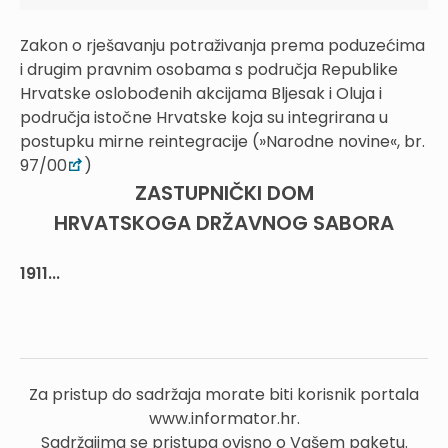
Zakon o rješavanju potraživanja prema poduzećima
i drugim pravnim osobama s područja Republike
Hrvatske oslobođenih akcijama Bljesak i Oluja i
područja istočne Hrvatske koja su integrirana u
postupku mirne reintegracije (»Narodne novine«, br.
97/00
)
ZASTUPNIČKI DOM
HRVATSKOGA DRŽAVNOG SABORA
1911...
Za pristup do sadržaja morate biti korisnik portala
www.informator.hr.
Sadržajima se pristupa ovisno o Vašem paketu.