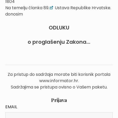
1804
Na temelju članka 89.
Ustava Republike Hrvatske.
donosim
ODLUKU
o proglašenju Zakona...
Za pristup do sadržaja morate biti korisnik portala
www.informator.hr.
Sadržajima se pristupa ovisno o Vašem paketu.
Prijava
EMAIL