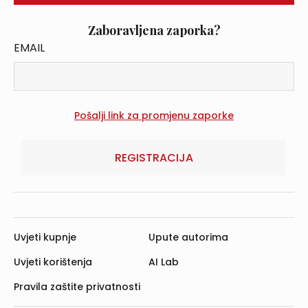
Zaboravljena zaporka?
EMAIL
REGISTRACIJA
Uvjeti kupnje
Upute autorima
Uvjeti korištenja
AI Lab
Pravila zaštite privatnosti