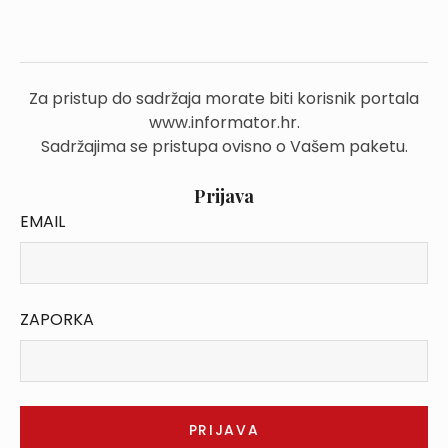
Za pristup do sadržaja morate biti korisnik portala
www.informator.hr.
Sadržajima se pristupa ovisno o Vašem paketu.
Prijava
EMAIL
ZAPORKA