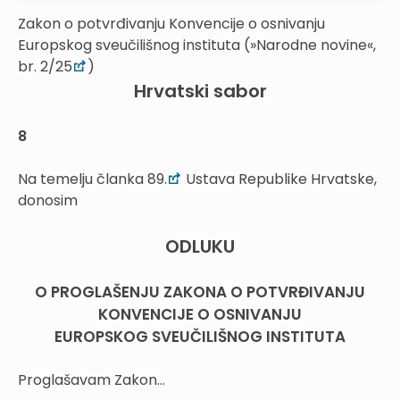
Zakon o potvrđivanju Konvencije o osnivanju
Europskog sveučilišnog instituta (»Narodne novine«,
br. 2/25
)
Hrvatski sabor
8
Na temelju članka 89.
Ustava Republike Hrvatske,
donosim
ODLUKU
O PROGLAŠENJU ZAKONA O POTVRĐIVANJU
KONVENCIJE O OSNIVANJU
EUROPSKOG SVEUČILIŠNOG INSTITUTA
Proglašavam Zakon...