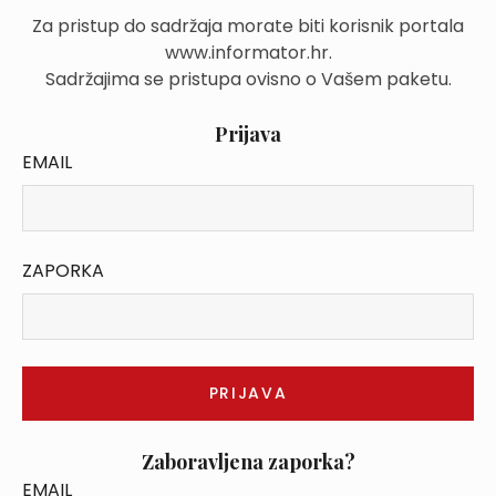
Za pristup do sadržaja morate biti korisnik portala
www.informator.hr.
Sadržajima se pristupa ovisno o Vašem paketu.
Prijava
EMAIL
ZAPORKA
Zaboravljena zaporka?
EMAIL