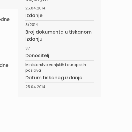
25.04.2014.
Izdanje
rodne
3/2014
Broj dokumenta u tiskanom
izdanju
37
Donositelj
odne
Ministarstvo vanjskih i europskih
poslova
Datum tiskanog izdanja
25.04.2014.