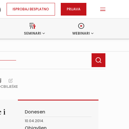
ISPROBAJ BESPLATNO
PRIJAVA
SEMINARI
WEBINARI
OC
BILJEŠKE
 i
Donesen
10.04.2014.
Objavljen