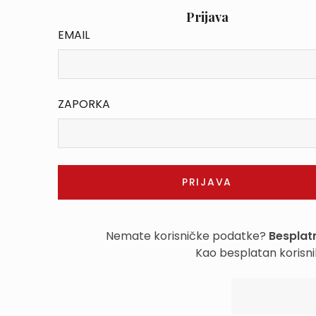
Prijava
EMAIL
ZAPORKA
Nemate korisničke podatke?
Besplatn
Kao besplatan korisni