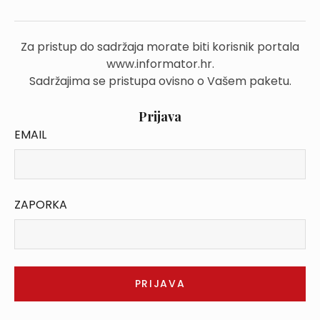
Za pristup do sadržaja morate biti korisnik portala
www.informator.hr.
Sadržajima se pristupa ovisno o Vašem paketu.
Prijava
EMAIL
ZAPORKA