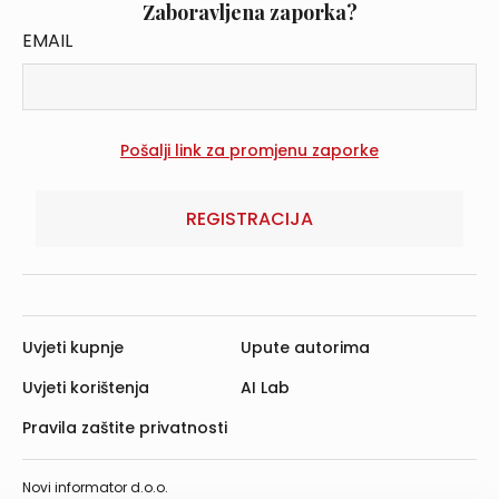
Zaboravljena zaporka?
EMAIL
REGISTRACIJA
Uvjeti kupnje
Upute autorima
Uvjeti korištenja
AI Lab
Pravila zaštite privatnosti
Novi informator d.o.o.