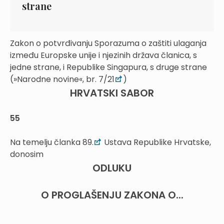
strane
Zakon o potvrđivanju Sporazuma o zaštiti ulaganja
između Europske unije i njezinih država članica, s
jedne strane, i Republike Singapura, s druge strane
(»Narodne novine«, br. 7/21
)
HRVATSKI SABOR
55
Na temelju članka 89.
Ustava Republike Hrvatske,
donosim
ODLUKU
O PROGLAŠENJU ZAKONA O...