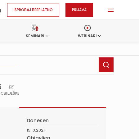
ISPROBAJ BESPLATNO
PRIJAVA
SEMINARI
WEBINARI
OC
BILJEŠKE
Donesen
15.10.2021.
Objavljen