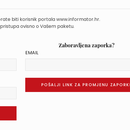
rate biti korisnik portala www.informator.hr.
 pristupa ovisno o Vašem paketu.
Zaboravljena zaporka?
EMAIL