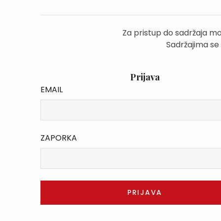
Za pristup do sadržaja mo
Sadržajima se
Prijava
EMAIL
ZAPORKA