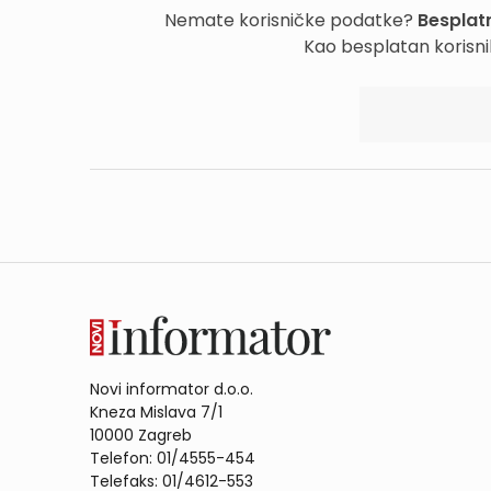
Nemate korisničke podatke?
Besplatn
Kao besplatan korisni
Novi informator d.o.o.
Kneza Mislava 7/1
10000 Zagreb
Telefon: 01/4555-454
Telefaks: 01/4612-553