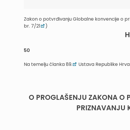
Zakon o potvrđivanju Globalne konvencije o pri
br. 7/21
)
H
50
Na temelju članka 89.
Ustava Republike Hrva
O PROGLAŠENJU ZAKONA O 
PRIZNAVANJU K