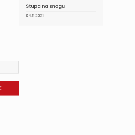
Stupa na snagu
04.11.2021.