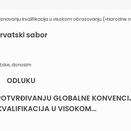
znavanju kvalifikacija u visokom obrazovanju (»Narodne n
rvatski sabor
tske, donosim
ODLUKU
POTVRĐIVANJU GLOBALNE KONVENCI
VALIFIKACIJA U VISOKOM...