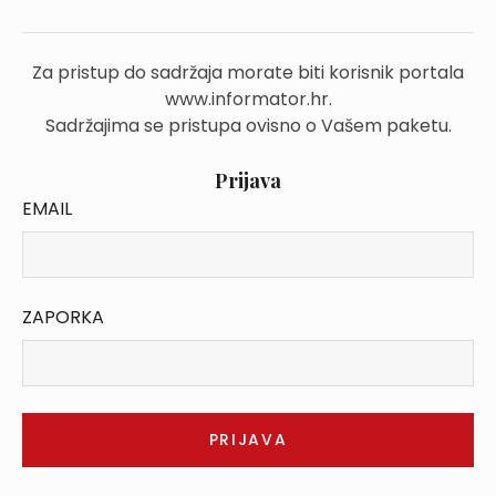
Za pristup do sadržaja morate biti korisnik portala
www.informator.hr.
Sadržajima se pristupa ovisno o Vašem paketu.
Prijava
EMAIL
ZAPORKA