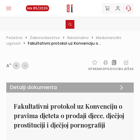
NN 85/2026
Početna
>
Zakonodavstvo
>
Nacionalno
>
Međunarodni
ugovori
>
Fakultativni protokol uz Konvenciju o...
A
A
SPREMI
ISPIS
DOC
BILJEŠKE
Detalji dokumenta
Fakultativni protokol uz Konvenciju o
pravima djeteta o prodaji djece, dječjoj
prostituciji i dječjoj pornografiji