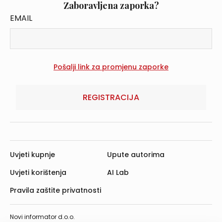
Zaboravljena zaporka?
EMAIL
REGISTRACIJA
Uvjeti kupnje
Upute autorima
Uvjeti korištenja
AI Lab
Pravila zaštite privatnosti
Novi informator d.o.o.