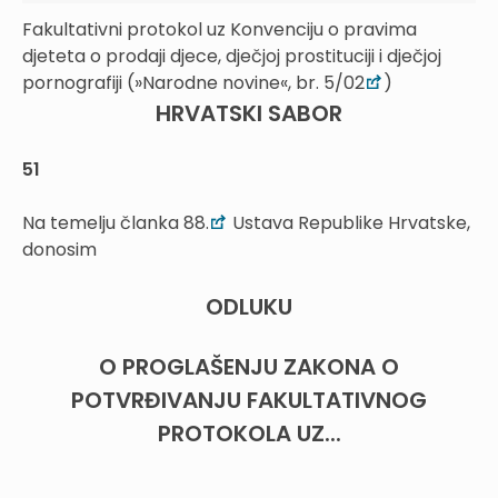
Fakultativni protokol uz Konvenciju o pravima
djeteta o prodaji djece, dječjoj prostituciji i dječjoj
pornografiji (»Narodne novine«, br. 5/02
)
HRVATSKI SABOR
51
Na temelju članka 88.
Ustava Republike Hrvatske,
donosim
ODLUKU
O PROGLAŠENJU ZAKONA O
POTVRĐIVANJU FAKULTATIVNOG
PROTOKOLA UZ...