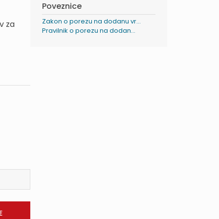
Poveznice
Zakon o porezu na dodanu vr...
v za
Pravilnik o porezu na dodan...