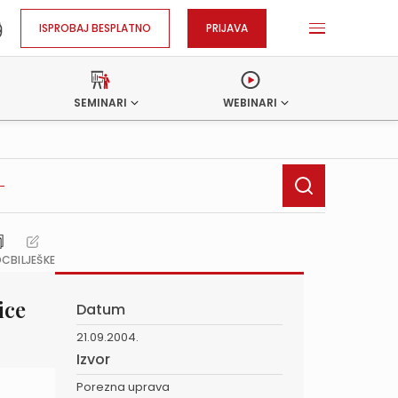
ISPROBAJ BESPLATNO
PRIJAVA
SEMINARI
WEBINARI
OC
BILJEŠKE
ice
Datum
21.09.2004.
Izvor
Porezna uprava