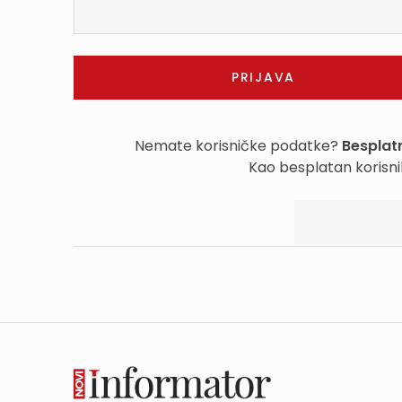
Nemate korisničke podatke?
Besplatn
Kao besplatan korisni