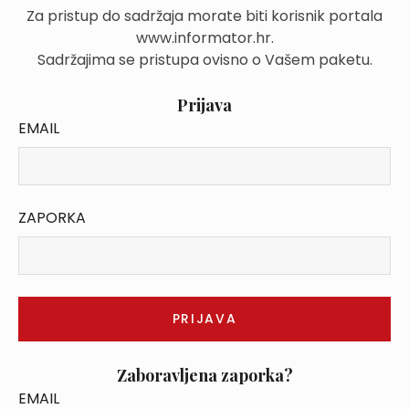
Za pristup do sadržaja morate biti korisnik portala
www.informator.hr.
Sadržajima se pristupa ovisno o Vašem paketu.
Prijava
EMAIL
ZAPORKA
Zaboravljena zaporka?
EMAIL