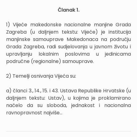
Članak 1.
1) Vijeće makedonske nacionalne manjine Grada
Zagreba (u daljnjem tekstu: Vijeće) je institucija
manjinske samouprave Makedonaca na području
Grada Zagreba, radi sudjelovanja u javnom životu i
upravljanju lokalnim poslovima u jedinicama
područne (regionalne) samouprave.
2) Temelji osnivanja Vijeća su:
a) članci 3., 14., 15. i 43. Ustava Republike Hrvatske (u
daljnjem tekstu: Ustav), u kojima je proklamirano
načelo da su sloboda, jednakost i nacionalna
ravnopravnost najviše...