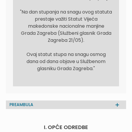
"Na dan stupanja na snagu ovog statuta
prestaje važiti Statut Vijeća
makedonske nacionalne manjine
Grada Zagreba (Službeni glasnik Grada
Zagreba 21/05).
Ovaj statut stupa na snagu osmog
dana od dana objave u Službenom
glasniku Grada Zagreba."
PREAMBULA
I. OPĆE ODREDBE