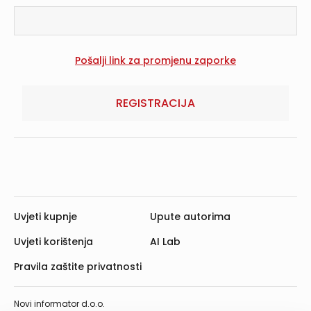
REGISTRACIJA
Uvjeti kupnje
Upute autorima
Uvjeti korištenja
AI Lab
Pravila zaštite privatnosti
Novi informator d.o.o.