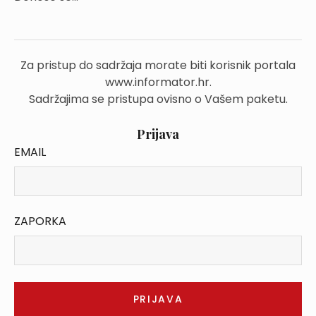
Za pristup do sadržaja morate biti korisnik portala
www.informator.hr.
Sadržajima se pristupa ovisno o Vašem paketu.
Prijava
EMAIL
ZAPORKA