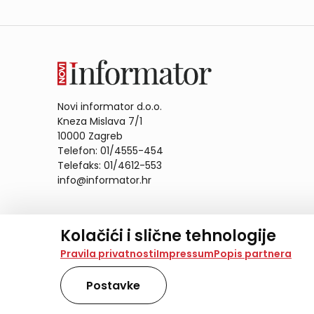
Novi informator d.o.o.
Kneza Mislava 7/1
10000 Zagreb
Telefon: 01/4555-454
Telefaks: 01/4612-553
info@informator.hr
PRATITE NAS:
Kolačići i slične tehnologije
Na našoj web stranici koristimo kolačiće i slične te
Pravila privatnosti
Impressum
Popis partnera
analiziramo promet na stranici te prikazujemo sadržaje
također koriste ove tehnologije.
Postavke
Odabirom opcije „Samo nužno“ prihvaćate samo one ko
obradu svih kolačića potrebnih za analitiku i marke