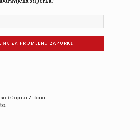
aboravljena zaporka?
 sadržajima 7 dana.
ta.