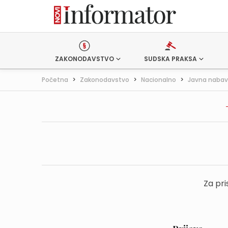
ZAKONODAVSTVO
SUDSKA PRAKSA
Početna
>
Zakonodavstvo
>
Nacionalno
>
Javna naba
Za pri