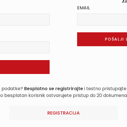
Z
EMAIL
e podatke?
Besplatno se registrirajte
i testno pristupajte
o besplatan korisnik ostvarujete pristup do 20 dokumena
REGISTRACIJA