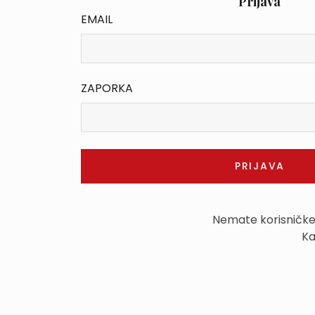
Prijava
EMAIL
ZAPORKA
Nemate korisničk
Ka