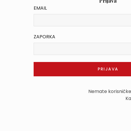
Prijava
EMAIL
ZAPORKA
Nemate korisničk
Ka