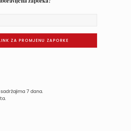
aboravljena zaporka?
 sadržajima 7 dana.
ta.