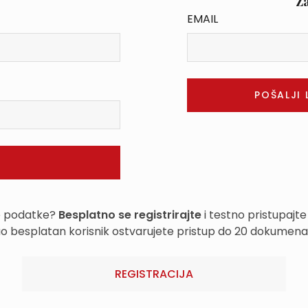
Z
EMAIL
e podatke?
Besplatno se registrirajte
i testno pristupajte
o besplatan korisnik ostvarujete pristup do 20 dokumena
REGISTRACIJA