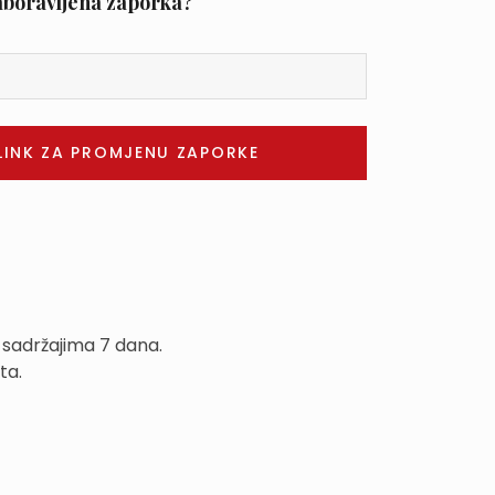
aboravljena zaporka?
 sadržajima 7 dana.
ta.