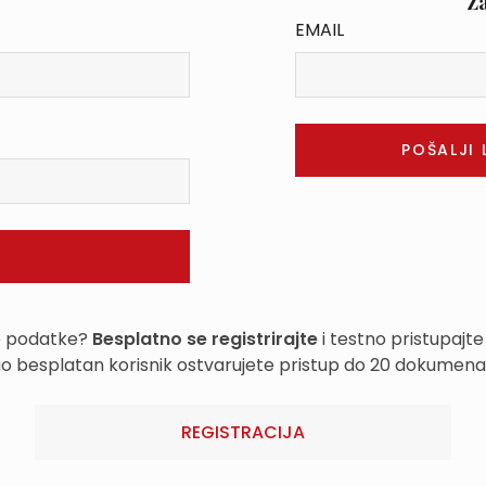
Z
EMAIL
e podatke?
Besplatno se registrirajte
i testno pristupajte
o besplatan korisnik ostvarujete pristup do 20 dokumena
REGISTRACIJA