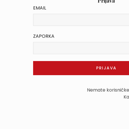
Prijava
EMAIL
ZAPORKA
Nemate korisničk
Ka